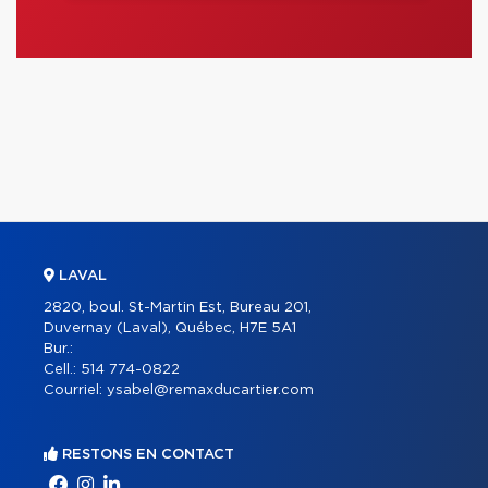
LAVAL
2820, boul. St-Martin Est, Bureau 201,
Duvernay (Laval), Québec, H7E 5A1
Bur.:
Cell.:
514 774-0822
Courriel:
ysabel@remaxducartier.com
RESTONS EN CONTACT