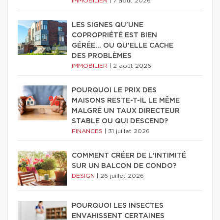
IMMOBILIER
|
7 août 2026
LES SIGNES QU'UNE
COPROPRIÉTÉ EST BIEN
GÉRÉE… OU QU'ELLE CACHE
DES PROBLÈMES
IMMOBILIER
|
2 août 2026
POURQUOI LE PRIX DES
MAISONS RESTE-T-IL LE MÊME
MALGRÉ UN TAUX DIRECTEUR
STABLE OU QUI DESCEND?
FINANCES
|
31 juillet 2026
COMMENT CRÉER DE L'INTIMITÉ
SUR UN BALCON DE CONDO?
DESIGN
|
26 juillet 2026
POURQUOI LES INSECTES
ENVAHISSENT CERTAINES