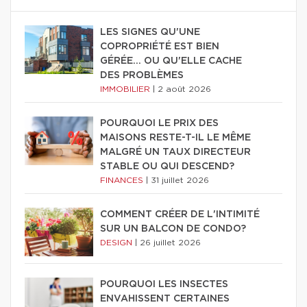
LES SIGNES QU'UNE
COPROPRIÉTÉ EST BIEN
GÉRÉE… OU QU'ELLE CACHE
DES PROBLÈMES
IMMOBILIER
|
2 août 2026
POURQUOI LE PRIX DES
MAISONS RESTE-T-IL LE MÊME
MALGRÉ UN TAUX DIRECTEUR
STABLE OU QUI DESCEND?
FINANCES
|
31 juillet 2026
COMMENT CRÉER DE L'INTIMITÉ
SUR UN BALCON DE CONDO?
DESIGN
|
26 juillet 2026
POURQUOI LES INSECTES
ENVAHISSENT CERTAINES