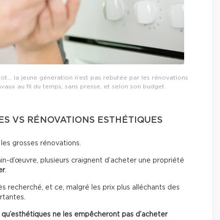
lot… la jeune génération n’est pas rebutée par les rénovations
ravaux au fil du temps, sans presse, et selon son budget.
S VS RÉNOVATIONS ESTHÉTIQUES
 les grosses rénovations.
in-d’œuvre, plusieurs craignent d’acheter une propriété
er
.
 recherché, et ce, malgré les prix plus alléchants des
rtantes.
t qu’esthétiques
ne les empêcheront pas d’acheter