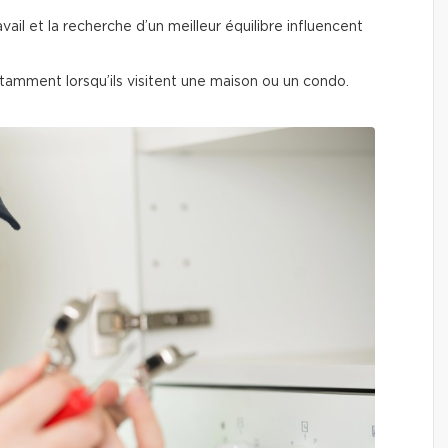
ravail et la recherche d’un meilleur équilibre influencent
nstamment lorsqu’ils visitent une maison ou un condo.