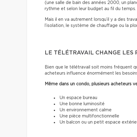
(une salle de bain des années 2000, un planch
rythme et selon leur budget au fil du temps.
Mais il en va autrement lorsqu’il y a des trava
l’isolation, le système de chauffage ou la pl
LE TÉLÉTRAVAIL CHANGE LES 
Bien que le télétravail soit moins fréquent qu
acheteurs influence énormément les besoins
Même dans un condo, plusieurs acheteurs ve
Un espace bureau
Une bonne luminosité
Un environnement calme
Une pièce multifonctionnelle
Un balcon ou un petit espace extérie