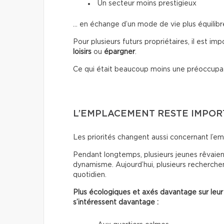
Un secteur moins prestigieux
… en échange d’un mode de vie plus équilibr
Pour plusieurs futurs propriétaires, il est im
loisirs
ou
épargner
.
Ce qui était beaucoup moins une préoccupa
L’EMPLACEMENT RESTE IMPO
Les priorités changent aussi concernant l’e
Pendant longtemps, plusieurs jeunes rêvaient
dynamisme. Aujourd’hui, plusieurs recherchen
quotidien.
Plus écologiques et axés davantage sur leur
s’intéressent davantage :