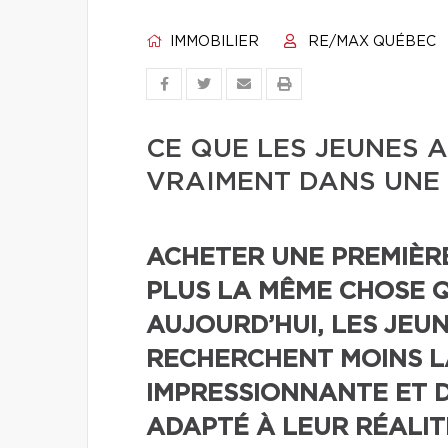
IMMOBILIER
RE/MAX QUÉBEC
CE QUE LES JEUNES
VRAIMENT DANS UNE 
ACHETER UNE PREMIÈR
PLUS LA MÊME CHOSE QU
AUJOURD’HUI, LES JEU
RECHERCHENT MOINS L
IMPRESSIONNANTE ET D
ADAPTÉ À LEUR RÉALIT