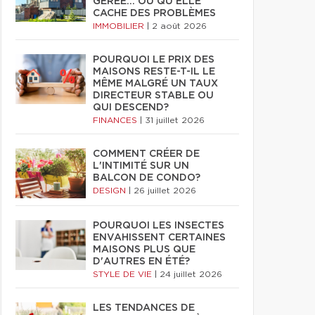
GÉRÉE… OU QU'ELLE
CACHE DES PROBLÈMES
IMMOBILIER
|
2 août 2026
POURQUOI LE PRIX DES
MAISONS RESTE-T-IL LE
MÊME MALGRÉ UN TAUX
DIRECTEUR STABLE OU
QUI DESCEND?
FINANCES
|
31 juillet 2026
COMMENT CRÉER DE
L'INTIMITÉ SUR UN
BALCON DE CONDO?
DESIGN
|
26 juillet 2026
POURQUOI LES INSECTES
ENVAHISSENT CERTAINES
MAISONS PLUS QUE
D'AUTRES EN ÉTÉ?
STYLE DE VIE
|
24 juillet 2026
LES TENDANCES DE