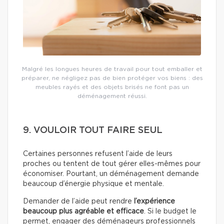
Malgré les longues heures de travail pour tout emballer et
préparer, ne négligez pas de bien protéger vos biens : des
meubles rayés et des objets brisés ne font pas un
déménagement réussi.
9. VOULOIR TOUT FAIRE SEUL
Certaines personnes refusent l’aide de leurs
proches ou tentent de tout gérer elles-mêmes pour
économiser. Pourtant, un déménagement demande
beaucoup d’énergie physique et mentale.
Demander de l’aide peut rendre
l’expérience
beaucoup plus agréable et efficace
. Si le budget le
permet, engager des déménageurs professionnels