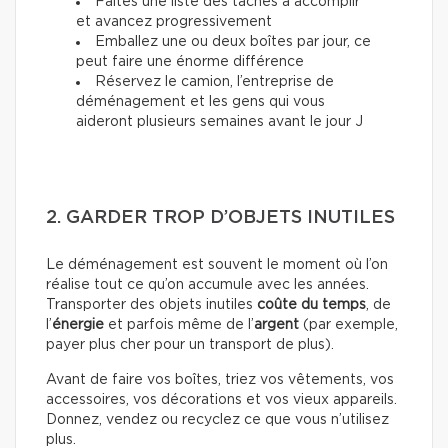
Faites une liste des tâches à accomplir
et avancez progressivement
Emballez une ou deux boîtes par jour, ce
peut faire une énorme différence
Réservez le camion, l’entreprise de
déménagement et les gens qui vous
aideront plusieurs semaines avant le jour J
2. GARDER TROP D’OBJETS INUTILES
Le déménagement est souvent le moment où l’on
réalise tout ce qu’on accumule avec les années.
Transporter des objets inutiles
coûte du temps
, de
l’
énergie
et parfois même de l’
argent
(par exemple,
payer plus cher pour un transport de plus).
Avant de faire vos boîtes, triez vos vêtements, vos
accessoires, vos décorations et vos vieux appareils.
Donnez, vendez ou recyclez ce que vous n’utilisez
plus.