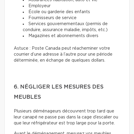
Assurances habitation, auto et vie
Employeur
École ou garderie des enfants
Fournisseurs de service
Services gouvernementaux (permis de
conduire, assurance maladie, impôts, etc.)
Magazines et abonnements divers
Astuce : Poste Canada peut réacheminer votre
courrier d’une adresse à l’autre pour une période
déterminée, en échange de quelques dollars.
6. NÉGLIGER LES MESURES DES
MEUBLES
Plusieurs déménageurs découvrent trop tard que
leur canapé ne passe pas dans la cage d’escalier ou
que leur réfrigérateur est trop large pour la porte.
Avant le déménagement, mesurez vos meubles